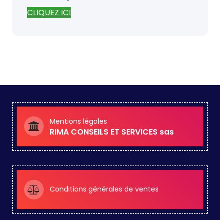
CLIQUEZ ICI
Mentions légales
RIMA CONSEILS ET SERVICES sas
Conditions générales de ventes