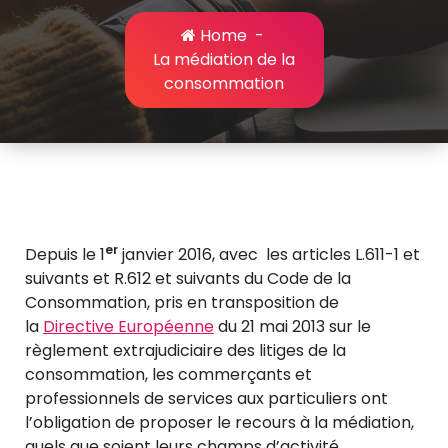
Home
-
La médiation de la
consommation
er
Depuis le 1
janvier 2016, avec les articles L.611-1 et
suivants et R.612 et suivants du Code de la
Consommation, pris en transposition de
la
Directive Européenne
du 21 mai 2013 sur le
règlement extrajudiciaire des litiges de la
consommation, les commerçants et
professionnels de services aux particuliers ont
l’obligation de proposer le recours à la médiation,
quels que soient leurs champs d’activité.