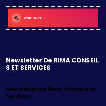
Avertissement
Newsletter De RIMA CONSEIL
S ET SERVICES
Newsletter de Rima Conseils et
Services