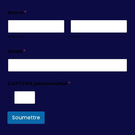
Name
*
Prénom
Nom
Email
*
CAPTCHA personnalisé
*
=
Soumettre