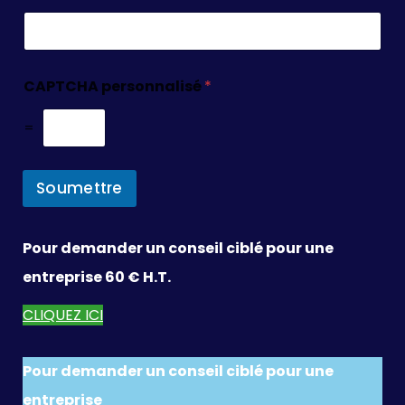
CAPTCHA personnalisé
*
=
Soumettre
Pour demander un conseil ciblé pour une
entreprise 60 € H.T.
CLIQUEZ ICI
Pour demander un conseil ciblé pour une
entreprise