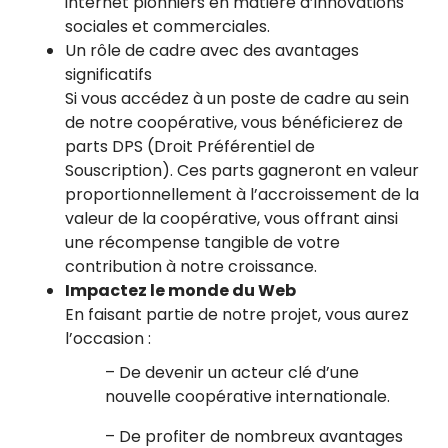
internet pionniers en matière d’innovations
sociales et commerciales.
Un rôle de cadre avec des avantages
significatifs
Si vous accédez à un poste de cadre au sein
de notre coopérative, vous bénéficierez de
parts DPS (Droit Préférentiel de
Souscription). Ces parts gagneront en valeur
proportionnellement à l’accroissement de la
valeur de la coopérative, vous offrant ainsi
une récompense tangible de votre
contribution à notre croissance.
Impactez le monde du Web
En faisant partie de notre projet, vous aurez
l’occasion :
– De devenir un acteur clé d’une
nouvelle coopérative internationale.
– De profiter de nombreux avantages