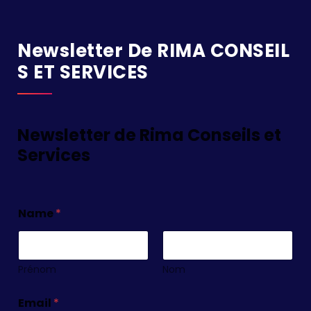
Newsletter De RIMA CONSEIL
S ET SERVICES
Newsletter de Rima Conseils et
Services
Name
*
Prénom
Nom
Email
*