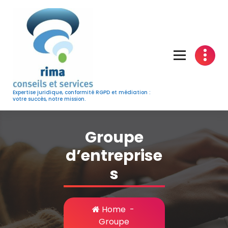
Skip
to
content
Expertise juridique, conformité RGPD et médiation :
votre succès, notre mission.
Groupe
d’entreprise
s
Home
-
Groupe