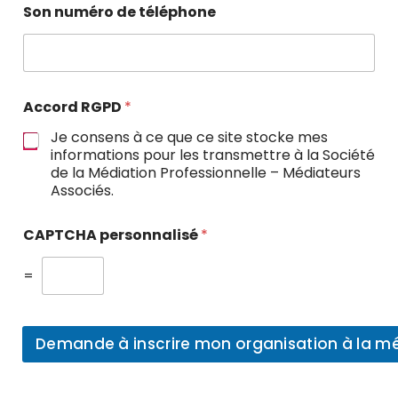
Son numéro de téléphone
Accord RGPD
*
Je consens à ce que ce site stocke mes
informations pour les transmettre à la Société
de la Médiation Professionnelle – Médiateurs
Associés.
CAPTCHA personnalisé
*
=
Demande à inscrire mon organisation à la m