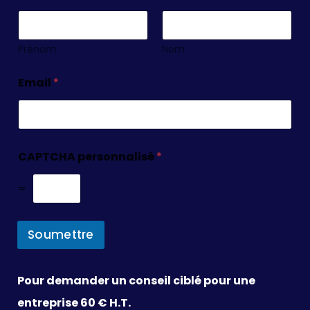
Prénom
Nom
Email
*
CAPTCHA personnalisé
*
=
Soumettre
Pour demander un conseil ciblé pour une
entreprise 60 € H.T.