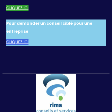
CLIQUEZ ICI
Pour demander un conseil ciblé pour une
entreprise
CLIQUEZ ICI