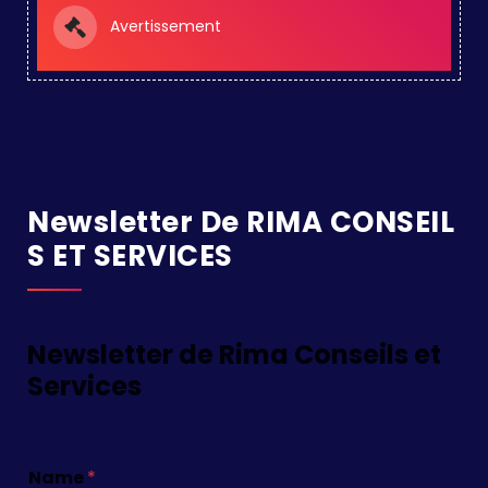
Avertissement
Newsletter De RIMA CONSEIL
S ET SERVICES
Newsletter de Rima Conseils et
Services
Name
*