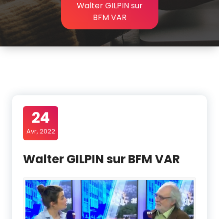
Walter GILPIN sur
BFM VAR
24
Avr, 2022
Walter GILPIN sur BFM VAR