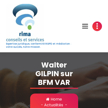
Skip
to
content
Expertise juridique, conformité RGPD et médiation :
votre succès, notre mission.
Walter
GILPIN sur
BFM VAR
Home
-
Actualités
-