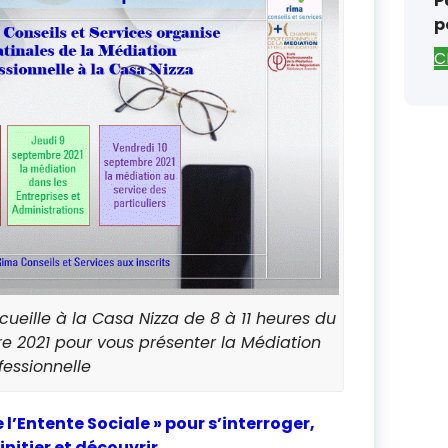
P
p
C
ueille à la Casa Nizza de 8 à 11 heures du
e 2021 pour vous présenter la Médiation
fessionnelle
 l’Entente Sociale
»
pour s’interroger,
’initier et découvrir