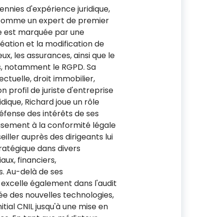
ennies d'expérience juridique,
 comme un expert de premier
ère est marquée par une
éation et la modification de
ux, les assurances, ainsi que le
és, notamment le RGPD. Sa
ctuelle, droit immobilier,
 profil de juriste d'entreprise
idique, Richard joue un rôle
défense des intérêts de ses
eusement à la conformité légale
eiller auprès des dirigeants lui
ratégique dans divers
ux, financiers,
. Au-delà de ses
 excelle également dans l'audit
ée des nouvelles technologies,
initial CNIL jusqu'à une mise en