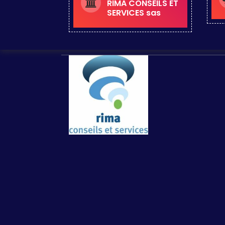
RIMA CONSEILS ET
SERVICES sas