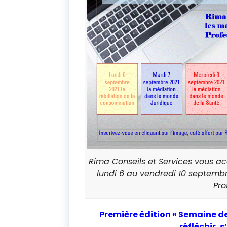
Rima Conseils et Services vous acc
lundi 6 au vendredi 10 septembr
Pro
Première
édition
«
Semaine de
réfléchir,
s