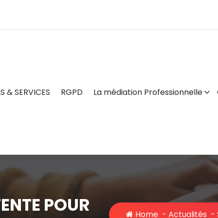
S & SERVICES
RGPD
La médiation Professionnelle
TENTE POUR
Home
-
Actualités
-