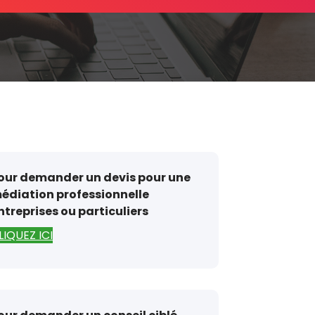
our demander un devis pour une
édiation professionnelle
ntreprises ou particuliers
LIQUEZ ICI