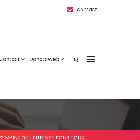
contact
Contact
DahataWeb
SEMAINE DE L’ENTENTE POUR TOUS