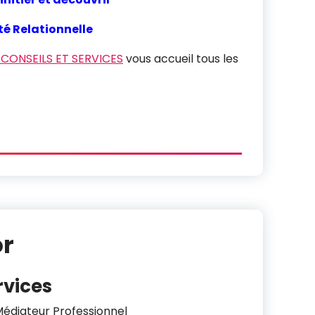
té Relationnelle
 CONSEILS ET SERVICES
vous accueil tous les
or
rvices
Médiateur Professionnel