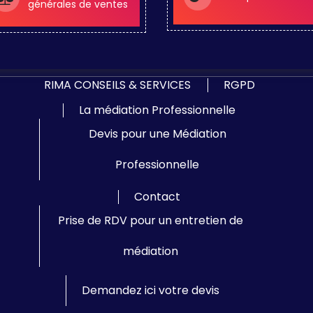
générales de ventes
RIMA CONSEILS & SERVICES
RGPD
La médiation Professionnelle
Devis pour une Médiation
Professionnelle
Contact
Prise de RDV pour un entretien de
médiation
Demandez ici votre devis