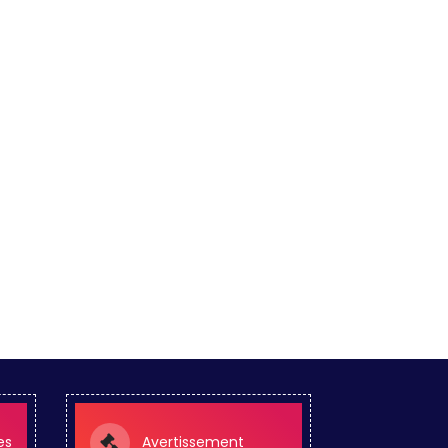
es
Avertissement