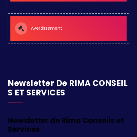
Avertissement
Newsletter De RIMA CONSEIL
S ET SERVICES
Newsletter de Rima Conseils et
Services