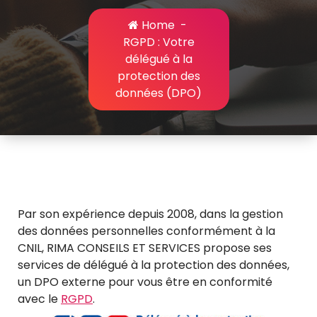
Home
-
RGPD : Votre
délégué à la
protection des
données (DPO)
Par son expérience depuis 2008, dans la gestion
des données personnelles conformément à la
CNIL, RIMA CONSEILS ET SERVICES propose ses
services de délégué à la protection des données,
un DPO externe pour vous être en conformité
avec le
RGPD
.