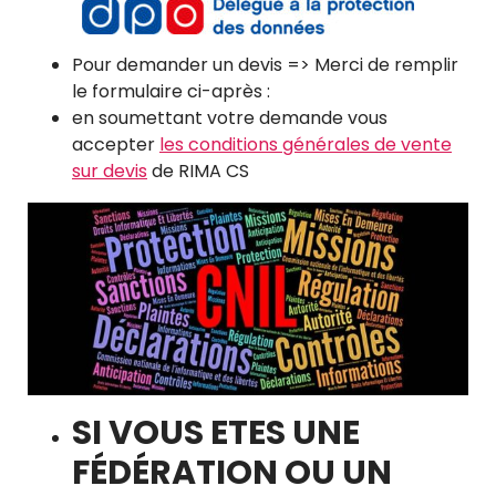
Pour demander un devis => Merci de remplir
le formulaire ci-après :
en soumettant votre demande vous
accepter
les conditions générales de vente
sur devis
de RIMA CS
SI VOUS ETES UNE
FÉDÉRATION OU UN