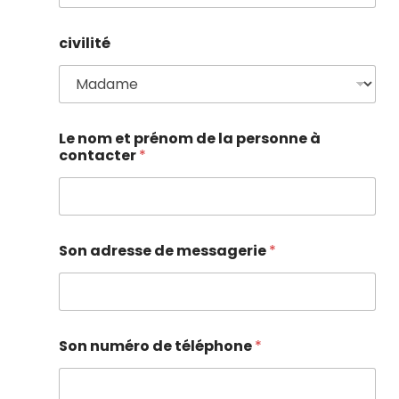
civilité
Le nom et prénom de la personne à
contacter
*
Son adresse de messagerie
*
Son numéro de téléphone
*