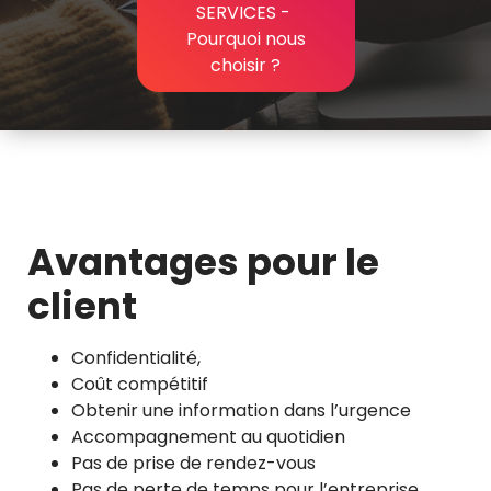
SERVICES
-
Pourquoi nous
choisir ?
Avantages pour le
client
Confidentialité,
Coût compétitif
Obtenir une information dans l’urgence
Accompagnement au quotidien
Pas de prise de rendez-vous
Pas de perte de temps pour l’entreprise