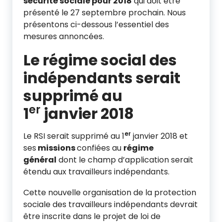
sécurité sociale pour 2018
qui doit être
présenté le 27 septembre prochain. Nous
présentons ci-dessous l’essentiel des
mesures annoncées.
Le régime social des
indépendants serait
supprimé au
er
1
janvier 2018
er
Le RSI serait supprimé au 1
janvier 2018 et
ses
missions
confiées au
régime
général
dont le champ d’application serait
étendu aux travailleurs indépendants.
Cette nouvelle organisation de la protection
sociale des travailleurs indépendants devrait
être inscrite dans le projet de loi de