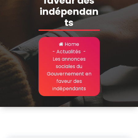
faveur des
indépendan
ts
Home
-
Actualités
-
Les annonces
sociales du
Gouvernement en
faveur des
indépendants