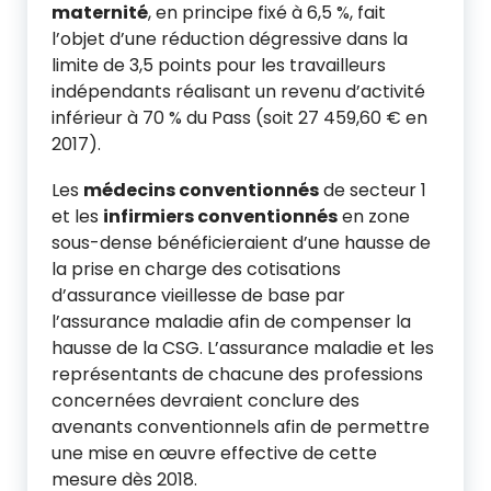
maternité
, en principe fixé à 6,5 %, fait
l’objet d’une réduction dégressive dans la
limite de 3,5 points pour les travailleurs
indépendants réalisant un revenu d’activité
inférieur à 70 % du Pass (soit 27 459,60 € en
2017).
Les
médecins conventionnés
de secteur 1
et les
infirmiers conventionnés
en zone
sous-dense bénéficieraient d’une hausse de
la prise en charge des cotisations
d’assurance vieillesse de base par
l’assurance maladie afin de compenser la
hausse de la CSG. L’assurance maladie et les
représentants de chacune des professions
concernées devraient conclure des
avenants conventionnels afin de permettre
une mise en œuvre effective de cette
mesure dès 2018.