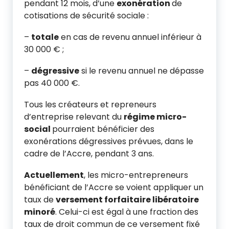
pendant 12 mois, d’une
exonération
de
cotisations de sécurité sociale :
–
totale
en cas de revenu annuel inférieur à
30 000 € ;
–
dégressive
si le revenu annuel ne dépasse
pas 40 000 €.
Tous les créateurs et repreneurs
d’entreprise relevant du
régime micro-
social
pourraient bénéficier des
exonérations dégressives prévues, dans le
cadre de l’Accre, pendant 3 ans.
Actuellement
, les micro-entrepreneurs
bénéficiant de l’Accre se voient appliquer un
taux de
versement forfaitaire libératoire
minoré
. Celui-ci est égal à une fraction des
taux de droit commun de ce versement fixé