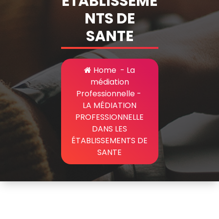
ÉTABLISSEME
NTS DE
SANTE
Home
-
La
médiation
Professionnelle
-
LA MÉDIATION
PROFESSIONNELLE
DANS LES
ÉTABLISSEMENTS DE
SANTE