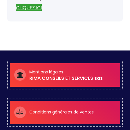
CLIQUEZ ICI
Mentions légales
RIMA CONSEILS ET SERVICES sas
Conditions générales de ventes