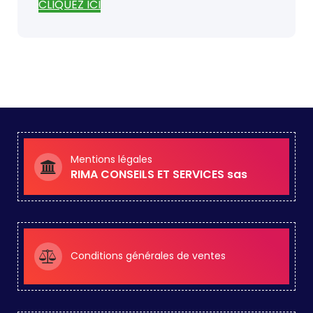
CLIQUEZ ICI
Mentions légales
RIMA CONSEILS ET SERVICES sas
Conditions générales de ventes