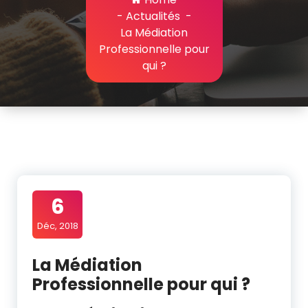
-
Actualités
-
La Médiation
Professionnelle pour
qui ?
6
Déc, 2018
La Médiation
Professionnelle pour qui ?