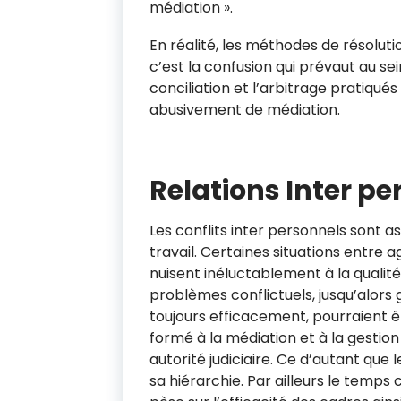
médiation ».
En réalité, les méthodes de résoluti
c’est la confusion qui prévaut au se
conciliation et l’arbitrage pratiqués
abusivement de médiation.
Relations Inter pe
Les conflits inter personnels sont
travail. Certaines situations entre 
nuisent inéluctablement à la qualité 
problèmes conflictuels, jusqu’alors g
toujours efficacement, pourraient ê
formé à la médiation et à la gestion
autorité judiciaire. Ce d’autant que 
Newsletter De RI
sa hiérarchie. Par ailleurs le temps