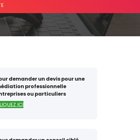
TE
our demander un devis pour une
édiation professionnelle
ntreprises ou particuliers
LIQUEZ ICI