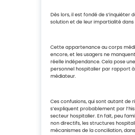
Dès lors, il est fondé de s’inquiéter d
solution et de leur impartialité dans 
Cette appartenance au corps médic
encore, et les usagers ne manquent
réelle indépendance. Cela pose une d
personnel hospitalier par rapport à 
médiateur.
Ces confusions, qui sont autant de r
s’expliquent probablement par l’hist
secteur hospitalier. En fait, peu fam
non directifs, les structures hospit
mécanismes de la conciliation, dans