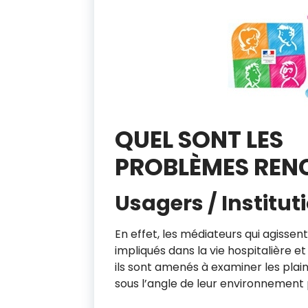
QUEL SONT LES
PROBLÈMES REN
Usagers / Institut
En effet, les médiateurs qui agissen
impliqués dans la vie hospitalière 
ils sont amenés à examiner les plai
sous l’angle de leur environnement 