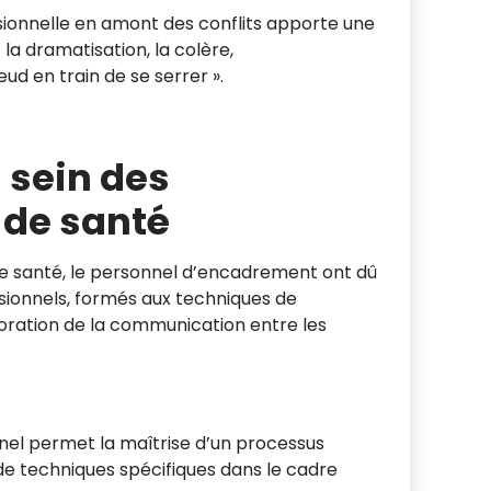
fessionnelle en amont des conflits apporte une
 la dramatisation, la colère,
ud en train de se serrer ».
 sein des
 de santé
de santé, le personnel d’encadrement ont dû
sionnels, formés aux techniques de
lioration de la communication entre les
nel permet la maîtrise d’un processus
 de techniques spécifiques dans le cadre