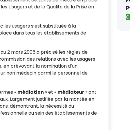
P
es Usagers et de la Qualité de la Prise en
p
C
 les usagers s’est substituée à la
place dans tous les établissements de
 du 2 mars 2005 a précisé les règles de
ommission des relations avec les usagers
ge, en prévoyant la nomination d’un
eur non médecin
parmi le personnel de
 termes «
médiation
» et «
médiateur
» ont
itaux. Largement justifiée par la montée en
ons, démontrant, la nécessité du
essionnelle au sein des établissements de