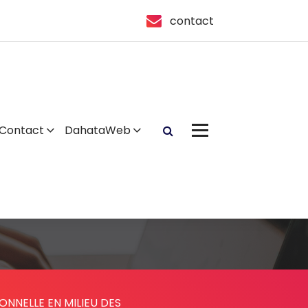
contact
Contact
DahataWeb
ONNELLE EN MILIEU DES