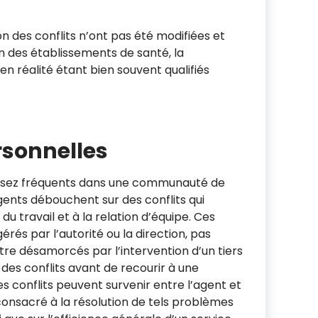
on des conflits n’ont pas été modifiées et
in des établissements de santé, la
 en réalité étant bien souvent qualifiés
rsonnelles
 assez fréquents dans une communauté de
agents débouchent sur des conflits qui
du travail et à la relation d’équipe. Ces
érés par l’autorité ou la direction, pas
tre désamorcés par l’intervention d’un tiers
 des conflits avant de recourir à une
les conflits peuvent survenir entre l’agent et
 consacré à la résolution de tels problèmes