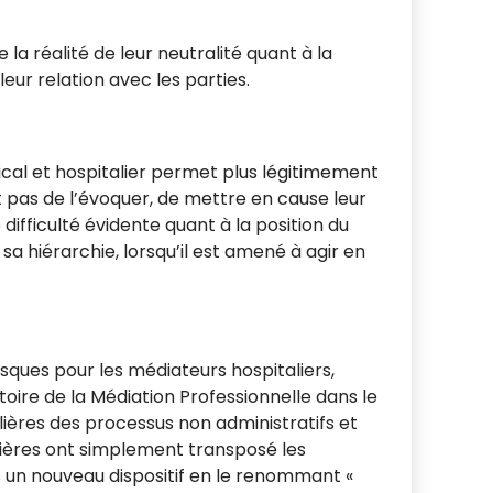
e la réalité de leur neutralité quant à la
leur relation avec les parties.
al et hospitalier permet plus légitimement
 pas de l’évoquer, de mettre en cause leur
ifficulté évidente quant à la position du
sa hiérarchie, lorsqu’il est amené à agir en
isques pour les médiateurs hospitaliers,
oire de la Médiation Professionnelle dans le
ilières des processus non administratifs et
alières ont simplement transposé les
 un nouveau dispositif en le renommant «