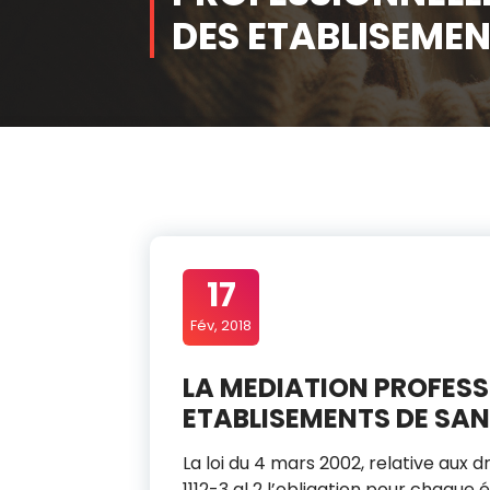
DES ETABLISEMEN
17
Fév, 2018
LA MEDIATION PROFESSI
ETABLISEMENTS DE SAN
La loi du 4 mars 2002, relative aux dro
1112-3 al 2 l’obligation pour chaqu