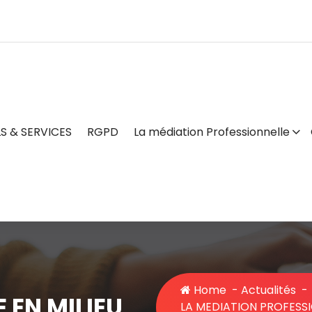
S & SERVICES
RGPD
La médiation Professionnelle
Home
-
Actualités
-
 EN MILIEU
LA MEDIATION PROFESSI