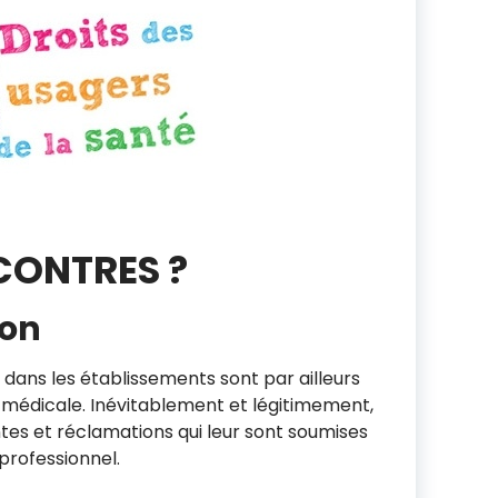
CONTRES ?
ion
t dans les établissements sont par ailleurs
et médicale. Inévitablement et légitimement,
ntes et réclamations qui leur sont soumises
professionnel.