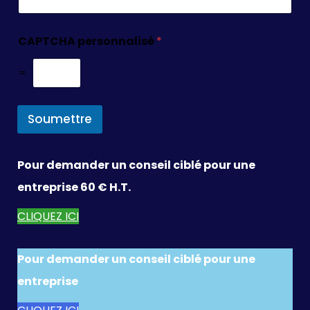
CAPTCHA personnalisé
*
=
Soumettre
Pour demander un conseil ciblé pour une
entreprise 60 € H.T.
CLIQUEZ ICI
Pour demander un conseil ciblé pour une
entreprise