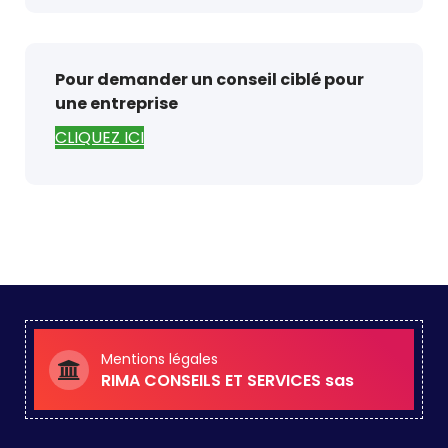
Pour demander un conseil ciblé pour
une entreprise
CLIQUEZ ICI
Mentions légales
RIMA CONSEILS ET SERVICES sas