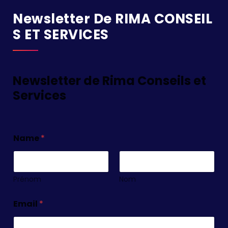
Newsletter De RIMA CONSEIL
S ET SERVICES
Newsletter de Rima Conseils et
Services
Name
*
Prénom
Nom
Email
*