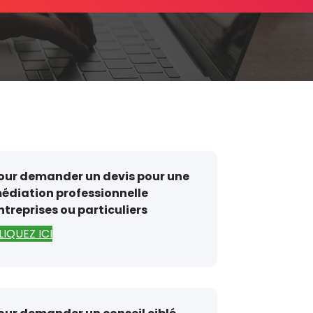
our demander un devis pour une
édiation professionnelle
ntreprises ou particuliers
LIQUEZ ICI