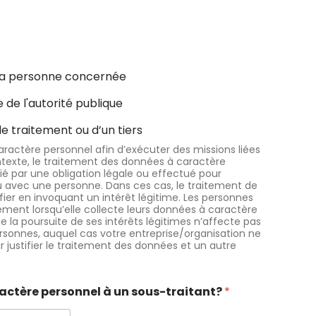
t
 la personne concernée
 de l'autorité publique
e traitement ou d’un tiers
ractère personnel afin d’exécuter des missions liées
ontexte, le traitement des données à caractère
ié par une obligation légale ou effectué pour
lu avec une personne. Dans ces cas, le traitement de
ier en invoquant un intérêt légitime. Les personnes
ment lorsqu’elle collecte leurs données à caractère
 la poursuite de ses intérêts légitimes n’affecte pas
ersonnes, auquel cas votre entreprise/organisation ne
ur justifier le traitement des données et un autre
actère personnel à un sous-traitant?
*