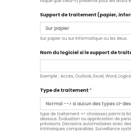
risque que celui-ci présente pour les droits 
Support de traitement (papier, info
Sur papier ou sur informatique ou les deux.
Nom du logiciel si le support de tra
Exemple : Accès, Outlook, Excel, Word, Logici
Type de traitement
*
type de traitement => choisissez parmi la li
dessous. Évaluation ou appréciation de perso
prévisions. Décisions automatisées avec d
intrinsèques comparables. Surveillance systé