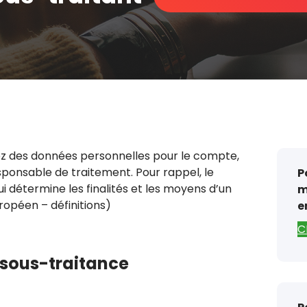
tez des données personnelles pour le compte,
responsable de traitement. Pour rappel, le
P
i détermine les finalités et les moyens d’un
m
ropéen – définitions)
e
C
e sous-traitance