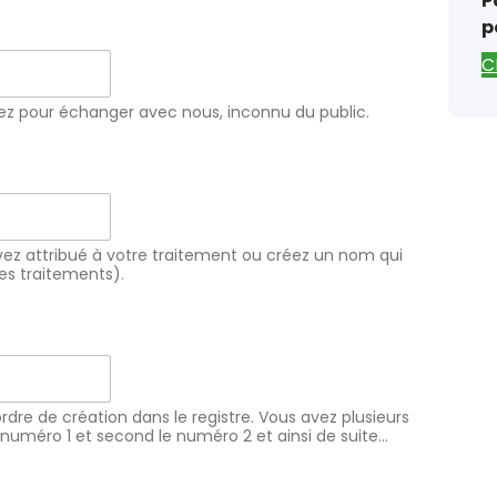
P
p
C
édiez pour échanger avec nous, inconnu du public.
vez attribué à votre traitement ou créez un nom qui
es traitements).
rdre de création dans le registre. Vous avez plusieurs
 numéro 1 et second le numéro 2 et ainsi de suite…