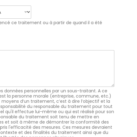
ncé ce traitement ou à partir de quand il a été
*
 ses données personnelles par un sous-traitant. A ce
ui est la personne morale (entreprise, commune, etc.)
 moyens d’un traitement, c’est à dire l’objectif et la
la responsabilité du responsable du traitement pour tout
 qu'il effectue lui-même ou qui est réalisé pour son
esponsable du traitement soit tenu de mettre en
es et soit à même de démontrer la conformité des
pris l'efficacité des mesures. Ces mesures devraient
contexte et des finalités du traitement ainsi que du