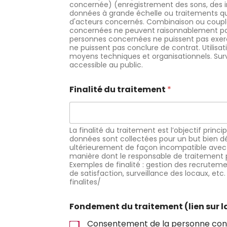
concernée) (enregistrement des sons, des 
données à grande échelle ou traitements 
d'acteurs concernés. Combinaison ou coupl
concernées ne peuvent raisonnablement pas
personnes concernées ne puissent pas exerce
ne puissent pas conclure de contrat. Utilisa
moyens techniques et organisationnels. Sur
accessible au public.
Finalité du traitement
*
La finalité du traitement est l’objectif princi
données sont collectées pour un but bien dé
ultérieurement de façon incompatible avec cet
manière dont le responsable de traitement pe
Exemples de finalité : gestion des recruteme
de satisfaction, surveillance des locaux, etc. 
finalites/
Fondement du traitement (lien sur la
Newsletter De RI
Consentement de la personne co