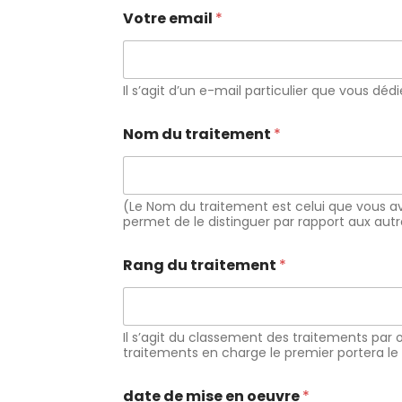
Votre email
*
Il s’agit d’un e-mail particulier que vous d
Nom du traitement
*
(Le Nom du traitement est celui que vous a
permet de le distinguer par rapport aux autr
Rang du traitement
*
Il s’agit du classement des traitements par o
traitements en charge le premier portera le
date de mise en oeuvre
*