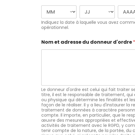
Indiquez la date à laquelle vous avez comme
opérationnel.
Nom et adresse du donneur d'ordre
Le donneur d'ordre est celui qui fait traiter
titre, il est le responsable de traitement, q
ou physique qui détermine les finalités et les
façon de le réaliser. Il y a lieu d'instaurer 
traitement de données à caractère personnel
compte. Il importe, en particulier, que le r
œuvre des mesures appropriées et effectiv
activités de traitement avec le RGPD, y com
tenir compte de la nature, de la portée, du 