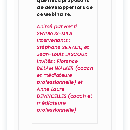
que nous proposons
de développer lors de
ce webinaire.
Animé par Henri
SENDROS-MILA
Intervenants :
Stéphane SEIRACQ et
Jean-Louis LASCOUX
Invités : Florence
BILLAM WALKER (coach
et médiateure
professionnelle) et
Anne Laure
DEVINCELLES (coach et
médiateure
professionnelle)