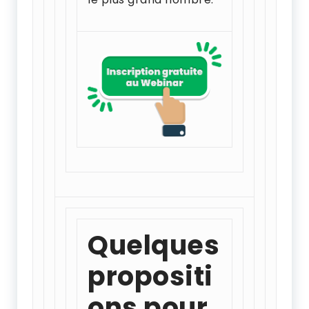
Quelques
propositi
ons
pour