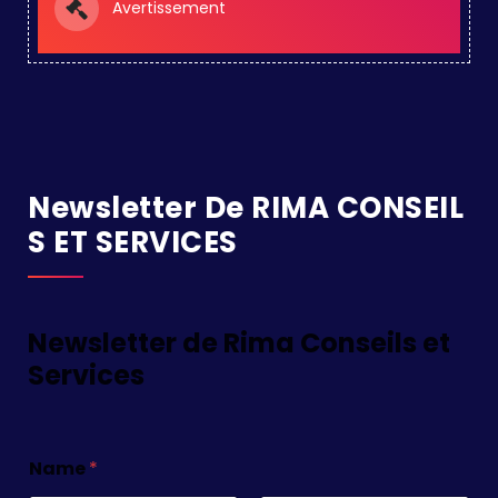
Avertissement
Newsletter De RIMA CONSEIL
S ET SERVICES
Newsletter de Rima Conseils et
Services
Name
*