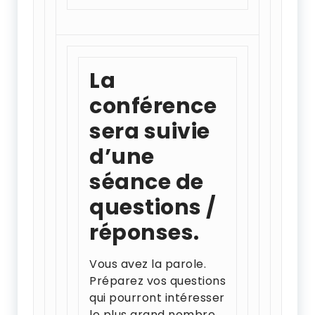
La
conférence
sera suivie
d’une
séance de
questions /
réponses.
Vous avez la parole.
Préparez vos questions
qui pourront intéresser
le plus grand nombre.