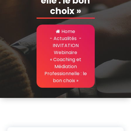
elle : le bon
choix »
Home
-
Actualités
-
INVITATION
Webinaire
« Coaching et
Médiation
Professionnelle : le
bon choix »