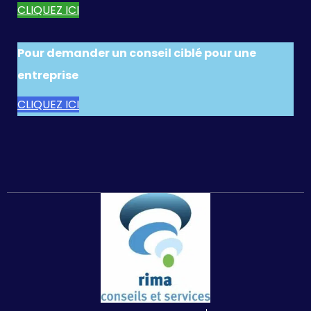
CLIQUEZ ICI
Pour demander un conseil ciblé pour une
entreprise
CLIQUEZ ICI