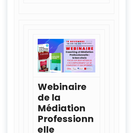
Webinaire
de la
Médiation
Professionn
elle