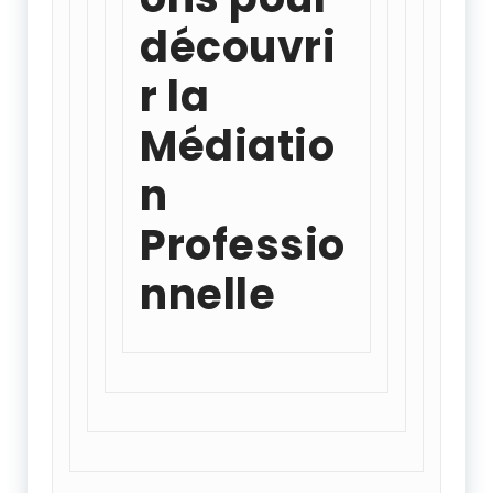
découvri
r la
Médiatio
n
Professio
nnelle