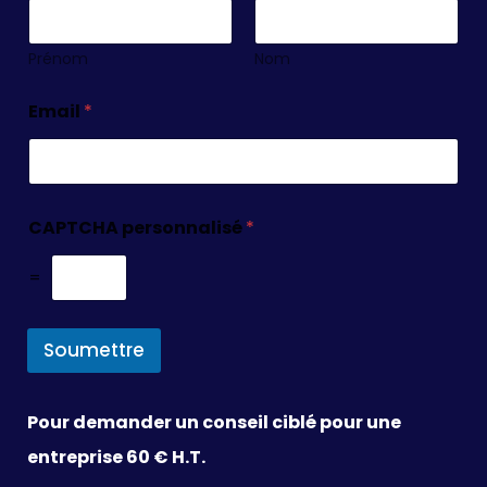
Prénom
Nom
Email
*
CAPTCHA personnalisé
*
=
Soumettre
Pour demander un conseil ciblé pour une
entreprise 60 € H.T.