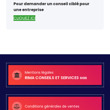
Pour demander un conseil ciblé pour
une entreprise
CLIQUEZ ICI
Mentions légales
RIMA CONSEILS ET SERVICES sas
Conditions générales de ventes