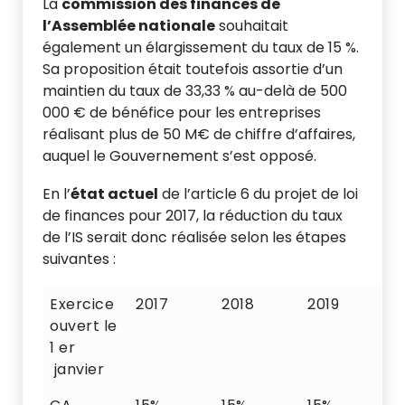
La
commission des finances de
l’Assemblée nationale
souhaitait
également un élargissement du taux de 15 %.
Sa proposition était toutefois assortie d’un
maintien du taux de 33,33 % au-delà de 500
000 € de bénéfice pour les entreprises
réalisant plus de 50 M€ de chiffre d’affaires,
auquel le Gouvernement s’est opposé.
En l’
état actuel
de l’article 6 du projet de loi
de finances pour 2017, la réduction du taux
de l’IS serait donc réalisée selon les étapes
suivantes :
Exercice
2017
2018
2019
2
ouvert le
1 er
janvier