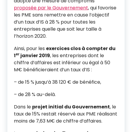
adopté une mesure de compromis
proposée par le Gouvernement
, qui favorise
les PME sans remettre en cause l’objectif
d’un taux d’IS à 28 % pour toutes les
entreprises quelle que soit leur taille à
l’horizon 2020.
Ainsi, pour les
exercices clos à compter du
er
1
janvier 2019
, les entreprises dont le
chiffre d’affaires est inférieur ou égal à 50
M€ bénéficieraient d’un taux d’IS :
– de 15 % jusqu’à 38 120 € de bénéfice,
– de 28 % au-delà.
Dans le
projet initial du Gouvernement
, le
taux de 15% restait réservé aux PME réalisant
moins de 7,63 M€ de chiffre d’affaires.