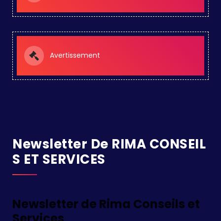
Avertissement
Newsletter De RIMA CONSEIL
S ET SERVICES
Newsletter de Rima Conseils et
Services