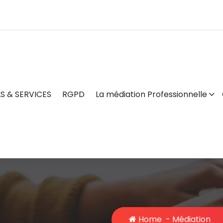
S & SERVICES
RGPD
La médiation Professionnelle
Home
-
Médiation