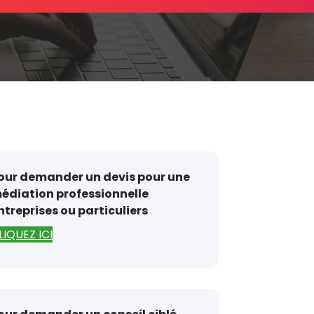
our demander un devis pour une
édiation professionnelle
ntreprises ou particuliers
LIQUEZ ICI