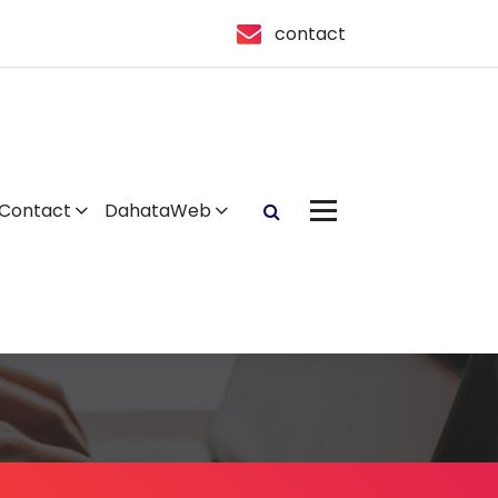
contact
Contact
DahataWeb