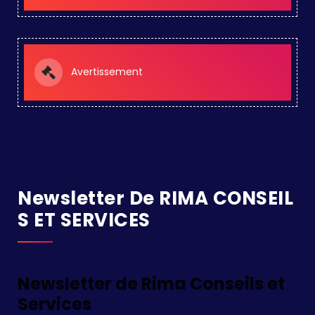
Avertissement
Newsletter De RIMA CONSEIL
S ET SERVICES
Newsletter de Rima Conseils et
Services