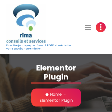
Skip
to
content
Expertise juridique, conformité RGPD et médiation :
votre succès, notre mission.
Elementor
Plugin
Home
-
Elementor Plugin