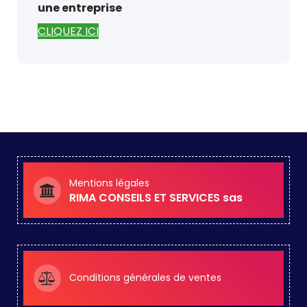
une entreprise
CLIQUEZ ICI
Mentions légales
RIMA CONSEILS ET SERVICES sas
Conditions générales de ventes