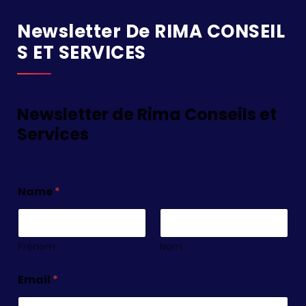
Newsletter De RIMA CONSEIL
S ET SERVICES
Newsletter de Rima Conseils et
Services
Name
*
Prénom
Nom
Email
*