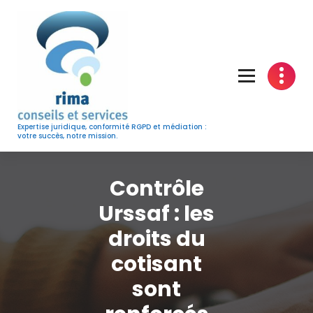
Skip
to
content
Expertise juridique, conformité RGPD et médiation :
votre succès, notre mission.
Contrôle
Urssaf : les
droits du
cotisant
sont