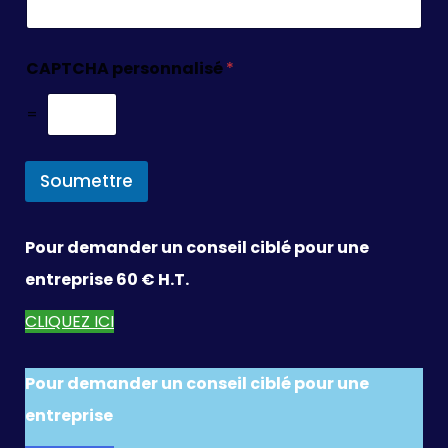
CAPTCHA personnalisé
*
=
Soumettre
Pour demander un conseil ciblé pour une
entreprise 60 € H.T.
CLIQUEZ ICI
Pour demander un conseil ciblé pour une
entreprise