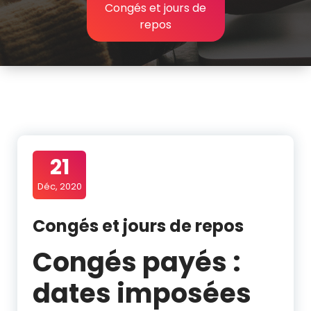
Congés et jours de
repos
21
Déc, 2020
Congés et jours de repos
Congés payés :
dates imposées