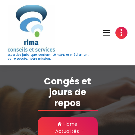
Skip
to
content
Expertise juridique, conformité RGPD et médiation :
votre succès, notre mission.
Congés et
jours de
repos
Home
-
Actualités
-