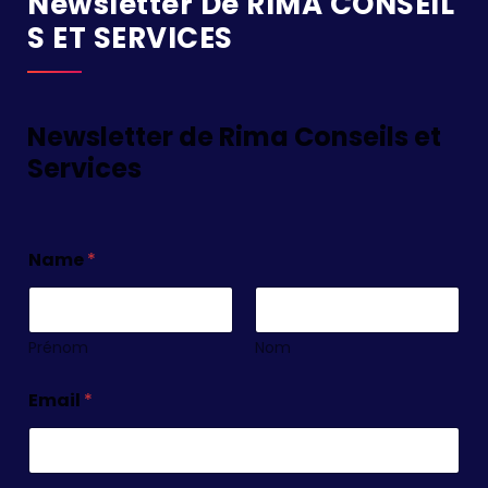
Newsletter De RIMA CONSEIL
S ET SERVICES
Newsletter de Rima Conseils et
Services
Name
*
Prénom
Nom
Email
*