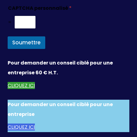
CAPTCHA personnalisé
*
=
Soumettre
Pour demander un conseil ciblé pour une
entreprise 60 € H.T.
CLIQUEZ ICI
Pour demander un conseil ciblé pour une
entreprise
CLIQUEZ ICI