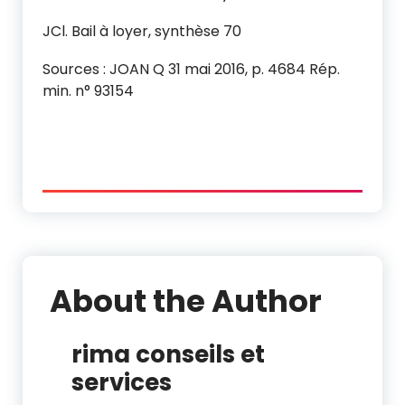
JCl. Bail à loyer, synthèse 70
Sources : JOAN Q 31 mai 2016, p. 4684 Rép.
min. n° 93154
About the Author
rima conseils et
services