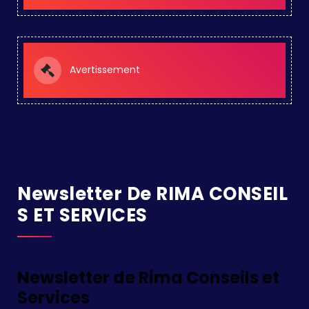
Avertissement
Newsletter De RIMA CONSEIL
S ET SERVICES
Newsletter de Rima Conseils et
Services