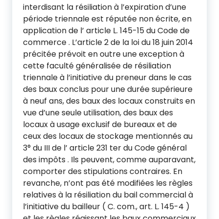
interdisant la résiliation à l’expiration d’une
période triennale est réputée non écrite, en
application de l’ article L. 145-15 du Code de
commerce . L’article 2 de la loi du 18 juin 2014
précitée prévoit en outre une exception à
cette faculté généralisée de résiliation
triennale à l’initiative du preneur dans le cas
des baux conclus pour une durée supérieure
à neuf ans, des baux des locaux construits en
vue d’une seule utilisation, des baux des
locaux à usage exclusif de bureaux et de
ceux des locaux de stockage mentionnés au
3° du III de l’ article 231 ter du Code général
des impôts . Ils peuvent, comme auparavant,
comporter des stipulations contraires. En
revanche, n’ont pas été modifiées les règles
relatives à la résiliation du bail commercial à
l’initiative du bailleur ( C. com., art. L. 145-4 )
et les règles régissant les baux commerciaux