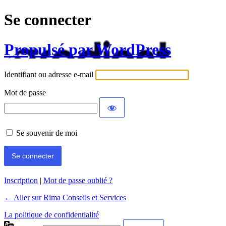
Se connecter
Propulsé par WordPress
Identifiant ou adresse e-mail
Mot de passe
Se souvenir de moi
Inscription
|
Mot de passe oublié ?
← Aller sur Rima Conseils et Services
La politique de confidentialité